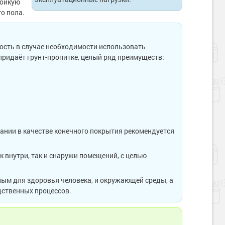
тойкую
о пола.
ость в случае необходимости использовать
придаёт грунт-пропитке, целый ряд преимуществ:
ании в качестве конечного покрытия рекомендуется
 внутри, так и снаружи помещений, с целью
ным для здоровья человека, и окружающей среды, а
дственных процессов.