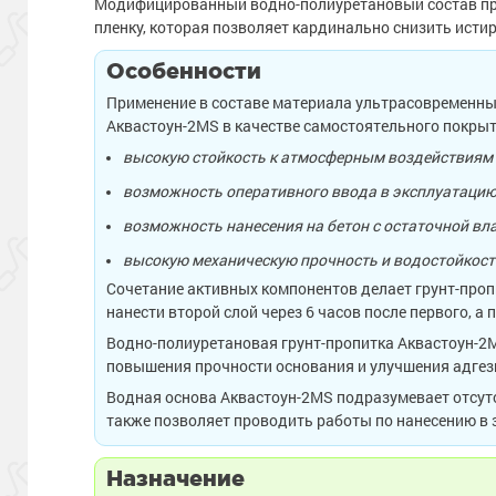
Модифицированный водно-полиуретановый состав при
пленку, которая позволяет кардинально снизить исти
Особенности
Применение в составе материала ультрасовременны
Аквастоун-2MS в качестве самостоятельного покрыт
высокую стойкость к атмосферным воздействиям
возможность оперативного ввода в эксплуатацию 
возможность нанесения на бетон с остаточной вл
высокую механическую прочность и водостойкост
Сочетание активных компонентов делает грунт-проп
нанести второй слой через 6 часов после первого, 
Водно-полиуретановая грунт-пропитка Аквастоун-2M
повышения прочности основания и улучшения адге
Водная основа Аквастоун-2MS подразумевает отсутс
также позволяет проводить работы по нанесению в
Назначение