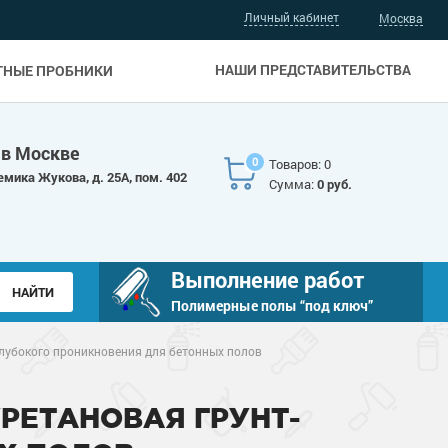
Личный кабинет
Москва
НАШИ ПРЕДСТАВИТЕЛЬСТВА
ТНЫЕ ПРОБНИКИ
 в Москве
0
Товаров: 0
емика Жукова, д. 25А, пом. 402
Сумма:
0 руб.
Выполнение работ
Полимерные полы “под ключ”
лубокого проникновения для бетонных полов
РЕТАНОВАЯ ГРУНТ-