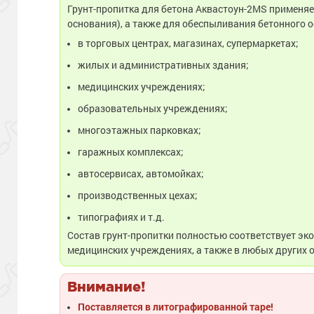
Грунт-пропитка для бетона Аквастоун-2MS
применяе
основания), а также для обеспыливания бетонного 
в торговых центрах, магазинах, супермаркетах;
жилых и административных здания;
медицинских учреждениях;
образовательных учреждениях;
многоэтажных парковках;
гаражных комплексах;
автосервисах, автомойках;
производственных цехах;
типографиях и т.д.
Состав грунт-пропитки полностью соответствует эк
медицинских учреждениях, а также в любых других
Внимание!
Поставляется в литографированной таре!