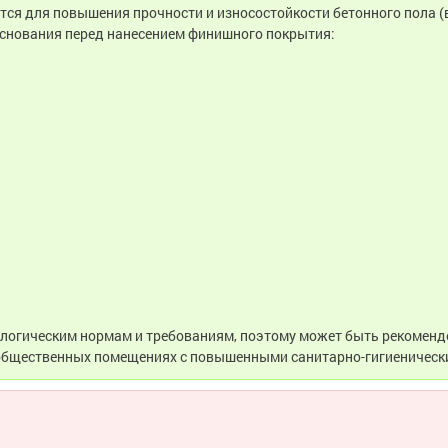
тся для повышения прочности и износостойкости бетонного пола 
основания перед нанесением финишного покрытия:
ологическим нормам и требованиям, поэтому может быть рекоменд
 общественных помещениях с повышенными санитарно-гигиеническ