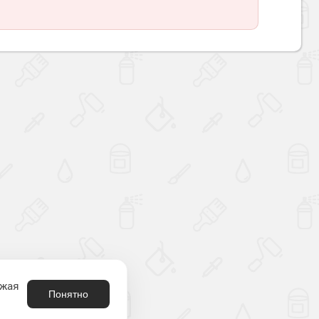
Наверх
лжая
Понятно