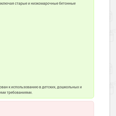
(включая старые и низкомарочные бетонные
ован к использованию в детских, дошкольных и
ими требованиями.