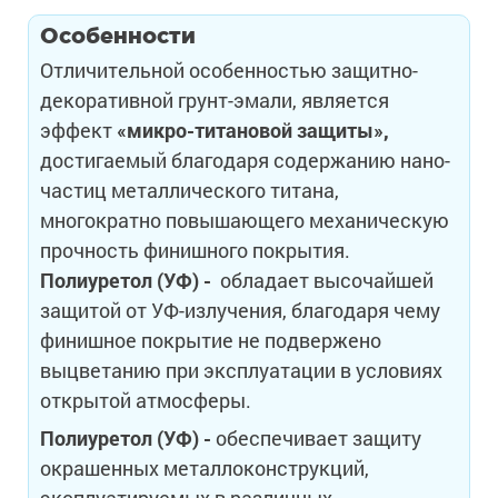
Особенности
Отличительной особенностью защитно-
декоративной грунт-эмали, является
эффект
«микро-титановой защиты»,
достигаемый благодаря содержанию нано-
частиц металлического титана,
многократно повышающего механическую
прочность финишного покрытия.
Полиуретол (УФ) -
обладает высочайшей
защитой от УФ-излучения, благодаря чему
финишное покрытие не подвержено
выцветанию при эксплуатации в условиях
открытой атмосферы.
Полиуретол (УФ) -
обеспечивает защиту
окрашенных металлоконструкций,
эксплуатируемых в различных