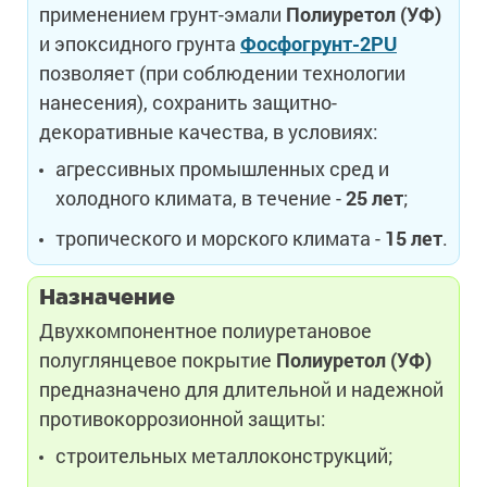
применением грунт-эмали
Полиуретол (УФ)
и эпоксидного грунта
Фосфогрунт-2PU
позволяет (при соблюдении технологии
нанесения), сохранить защитно-
декоративные качества, в условиях:
агрессивных промышленных сред и
холодного климата, в течение -
25 лет
;
тропического и морского климата -
15 лет
.
Назначение
Двухкомпонентное полиуретановое
полуглянцевое покрытие
Полиуретол (УФ)
предназначено для длительной и надежной
противокоррозионной защиты:
строительных металлоконструкций;