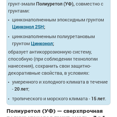
грунт-эмали
Полиуретол (УФ),
совместно c
грунтами:
цинконаполненным эпоксидным грунтом
Цинконол 2SH
;
цинконаполненным полиуретановым
грунтом
Цинконол
;
образует антикоррозионную систему,
способную (при соблюдении технологии
нанесения), сохранить свои защитно-
декоративные свойства, в условиях:
умеренного и холодного климата в течение
-
20 лет
;
тропического и морского климата -
15 лет
.
Полиуретол (УФ) — сверхпрочная