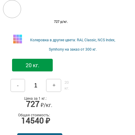
727 р/кг.
Колеровка в другие цвета: RAL Classic, NCS Index,
Symhony на заказ от 300 кг.
20 кг.
20
-
+
кг.
Цена за 1 кг.:
727
₽/кг.
Общая стоимость:
14540 ₽