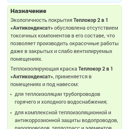
Назначение
Экологичность покрытия
Теплокор 2 в 1
«Антиконденсат»
обусловлена отсутствием
токсичных компонентов в его составе, что
позволяет производить окрасочные работы
даже в закрытых и слабо вентилируемых
помещениях.
Теплоизолирующая краска
Теплокор 2 в 1
«Антиконденсат»
, применяется в
помещениях и под навесом:
для теплоизоляции трубопроводов
горячего и холодного водоснабжения;
для комплексной теплоизоляционной и
антикоррозионной защиты водопроводов,
паропроводов, теплотрасс и элементов