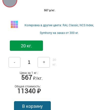
567 р/кг.
Колеровка в другие цвета: RAL Classic, NCS Index,
Symhony на заказ от 300 кг.
20 кг.
20
-
+
кг.
Цена за 1 кг.:
567
₽/кг.
Общая стоимость:
11340 ₽
В корзину