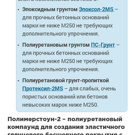
Эпоксидным грунтом
Эпоксол-2MS
–
для прочных бетонных оснований
марки не ниже М250 не требующих
дополнительного упрочнения.
Полиуретановым грунтом
ПС-Грунт
–
для прочных бетонных оснований
марки не ниже М250 не требующих
дополнительного упрочнения.
Полиуретановой грунт-пропиткой
Протексил-2MS
– для слабых, очень
пористых оснований или бетонов
невысоких марок ниже М250.
Полимерстоун-2 – полиуретановый
компаунд для создания эластичного
глянцевого бесшовного покрытия с