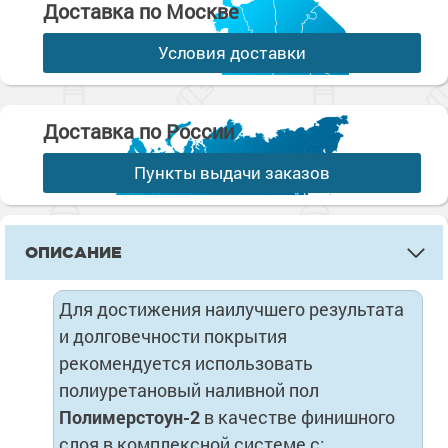
Доставка по Москве
Условия доставки
Доставка по России
Пункты выдачи заказов
ОПИСАНИЕ
Для достижения наилучшего результата
и долговечности покрытия
рекомендуется использовать
полиуретановый наливной пол
Полимерстоун-2
в качестве финишного
слоя в комплексной системе с: