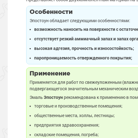
Особенности
Эпостоун обладает следующими особенностями:
возможность наносить на поверхности с остаточ
отсутствует резкий аммиачный запах и запах орг
высокая адгезия, прочность и износостойкость;
паропроницаемость отвержденного покрытия;
Применение
Применяется для работ по свежеуложенным (влажным
подвергающегося значительным механическим возде
Эмаль
Эпостоун
рекомендована к применению в пом
торговые и производственные помещения;
общественные места, холлы, лестницы;
предприятия здравоохранения;
складские помещения, погреба;