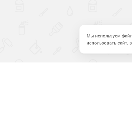
Мы используем файл
использовать сайт, в
Компан
О компании
Новости
Отзывы
Лакокрасочные материалы
для строительства
Контакты
и ремонта
Политика в области обработки
персональных данных