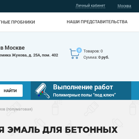
Личный кабинет
Москва
НАШИ ПРЕДСТАВИТЕЛЬСТВА
ТНЫЕ ПРОБНИКИ
 в Москве
0
Товаров: 0
емика Жукова, д. 25А, пом. 402
Сумма:
0 руб.
Выполнение работ
Полимерные полы “под ключ”
лов (полуматовая)
Я ЭМАЛЬ ДЛЯ БЕТОННЫХ