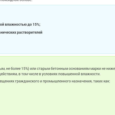
ной влажностью до 15%;
анических растворителей
, не более 15%) или старым бетонным основаниям марки не ниже 
йствиям, в том числе в условиях повышенной влажности.
ещениях гражданского и промышленного назначения, таких как: