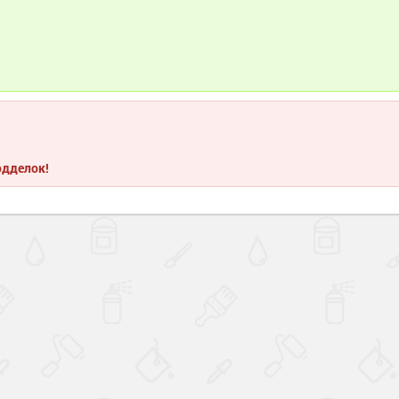
одделок!