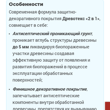
Особенности
Современная формула защитно-
декоративного покрытия
Древотекс «2 в 1»
,
совмещает в себе:
Антисептический проникающий грунт
,
проникает вглубь структуры древесины
до 5 мм
ликвидируя биопораженные
участки древесины создавая
эффективную защиту от появления и
развития биопоражений в процессе
эксплуатации обработанных
поверхностей;
Финишное декоративное покрытие
,
запечатывает антисептические
компоненты внутри обработанной
древесины, препятствуя их вымыванию,