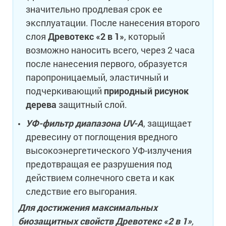
значительно продлевая срок ее
эксплуатации. После нанесения второго
слоя
Древотекс «2 в 1»
, который
возможно наносить всего, через 2 часа
после нанесения первого, образуется
паропроницаемый, эластичный и
подчеркивающий
природный рисунок
дерева
защитный слой.
УФ-фильтр диапазона UV-A
, защищает
древесину от поглощения вредного
высокоэнергетического УФ-излучения
предотвращая ее разрушения под
действием солнечного света и как
следствие его выгорания.
Для достижения максимальных
биозащитных свойств Древотекс «2 в 1»
,