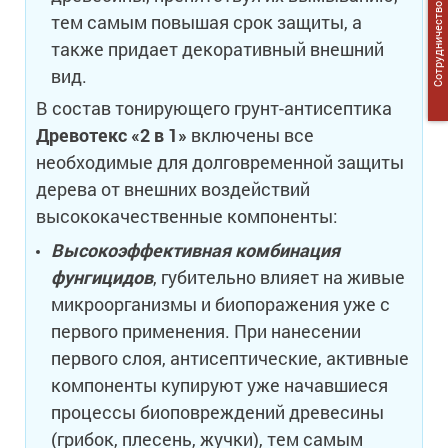
Сотрудничество
тем самым повышая срок защиты, а
также придает декоративный внешний
вид.
В состав тонирующего грунт-антисептика
Древотекс «2 в 1»
включены все
необходимые для долговременной защиты
дерева от внешних воздействий
высококачественные компоненты:
Высокоэффективная комбинация
фунгицидов
, губительно влияет на живые
микроорганизмы и биопоражения уже с
первого применения. При нанесении
первого слоя, антисептические, активные
компоненты купируют уже начавшиеся
процессы биоповреждений древесины
(грибок, плесень, жучки), тем самым