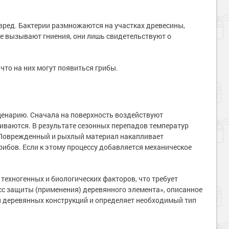
вред. Бактерии размножаются на участках древесины,
не вызывают гниения, они лишь свидетельствуют о
что на них могут появиться грибы.
ценарию. Сначала на поверхность воздействуют
иваются. В результате сезонных перепадов температур
 Поврежденный и рыхлый материал накапливает
рибов. Если к этому процессу добавляется механическое
техногенных и биологических факторов, что требует
сс защиты (применения) деревянного элемента», описанное
я деревянных конструкций и определяет необходимый тип