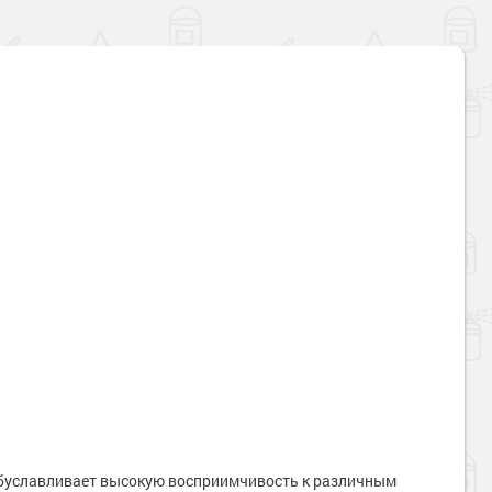
обуславливает высокую восприимчивость к различным