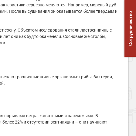
рактеристики серьезно меняются. Например, мореный дуб
вами. После высушивания он оказывается более твердым и
Сотрудничество
ет сосну. Объектом исследования стали лиственничные
и лет они как будто окаменели. Сосновые же столбы,
ти.
отвечают различные живые организмы: грибы, бактерии,
ой.
ся порывами ветра, животными и насекомыми. В
и более 22% и отсутствии вентиляции – они начинают