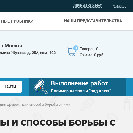
Личный кабинет
Москва
НАШИ ПРЕДСТАВИТЕЛЬСТВА
ТНЫЕ ПРОБНИКИ
 в Москве
0
Товаров: 0
емика Жукова, д. 25А, пом. 402
Сумма:
0 руб.
Выполнение работ
Полимерные полы “под ключ”
ния древесины и способы борьбы с ними
Ы И СПОСОБЫ БОРЬБЫ С