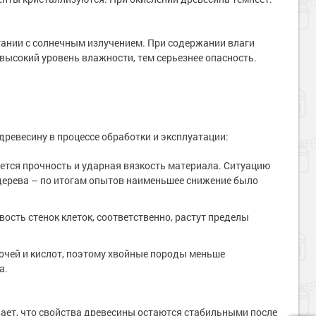
ании с солнечным излучением. При содержании влаги
высокий уровень влажности, тем серьезнее опасность.
ревесину в процессе обработки и эксплуатации:
ется прочность и ударная вязкость материала. Ситуацию
дерева – по итогам опытов наименьшее снижение было
сть стенок клеток, соответственно, растут пределы
очей и кислот, поэтому хвойные породы меньше
а.
вает, что свойства древесины остаются стабильными после