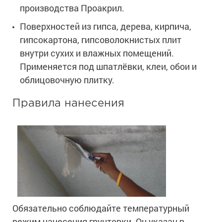
производства Проакрил.
Поверхностей из гипса, дерева, кирпича,
гипсокартона, гипсоволокнистых плит
внутри сухих и влажных помещений.
Применяется под шпатлёвки, клеи, обои и
облицовочную плитку.
Правила нанесения
Обязательно соблюдайте температурный
режим нанесения грунтовки. Он указан в