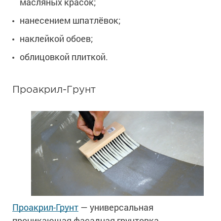
масляных красок;
нанесением шпатлёвок;
наклейкой обоев;
облицовкой плиткой.
Проакрил-Грунт
Проакрил-Грунт
— универсальная
проникающая фасадная грунтовка.