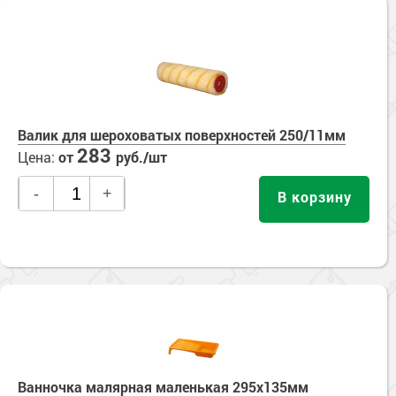
Валик для шероховатых поверхностей 250/11мм
283
Цена:
от
руб./шт
-
+
В корзину
Ванночка малярная маленькая 295х135мм