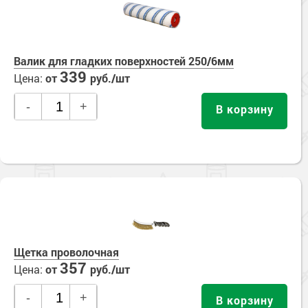
Валик для гладких поверхностей 250/6мм
339
Цена:
от
руб./шт
-
+
В корзину
Щетка проволочная
357
Цена:
от
руб./шт
-
+
В корзину