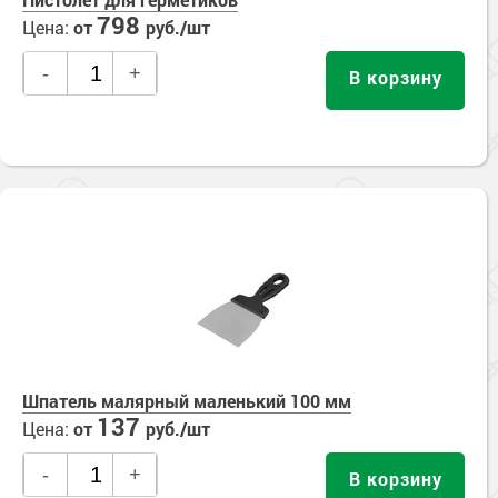
798
Цена:
от
руб./шт
-
+
В корзину
Шпатель малярный маленький 100 мм
137
Цена:
от
руб./шт
-
+
В корзину