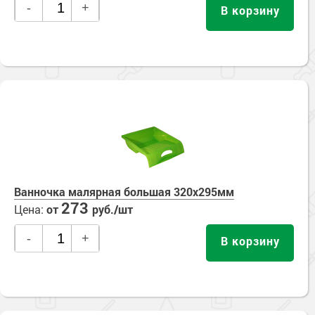
-
+
В корзину
Ванночка малярная большая 320х295мм
273
Цена:
от
руб./шт
-
+
В корзину