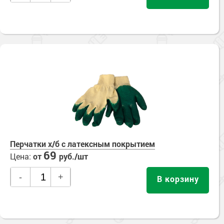
Перчатки х/б с латексным покрытием
69
Цена:
от
руб./шт
-
+
В корзину