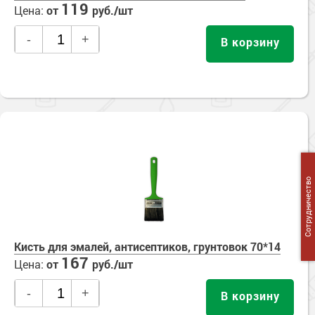
119
Цена:
от
руб./шт
-
+
В корзину
Сотрудничество
Кисть для эмалей, антисептиков, грунтовок 70*14
167
Цена:
от
руб./шт
-
+
В корзину