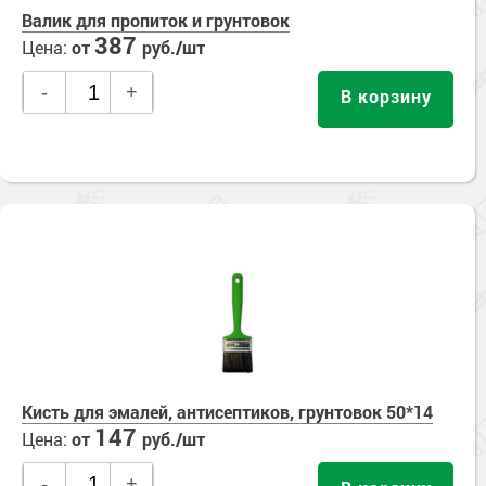
Валик для пропиток и грунтовок
387
Цена:
от
руб./шт
-
+
В корзину
Кисть для эмалей, антисептиков, грунтовок 50*14
147
Цена:
от
руб./шт
-
+