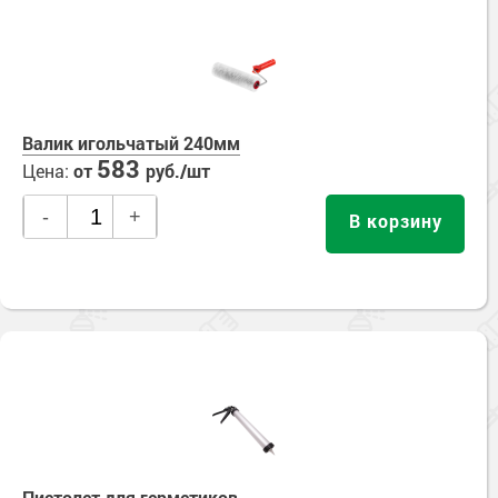
Валик игольчатый 240мм
583
Цена:
от
руб./шт
-
+
В корзину
Пистолет для герметиков