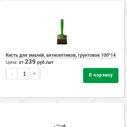
Кисть для эмалей, антисептиков, грунтовок 100*14
239
Цена:
от
руб./шт
-
+
В корзину