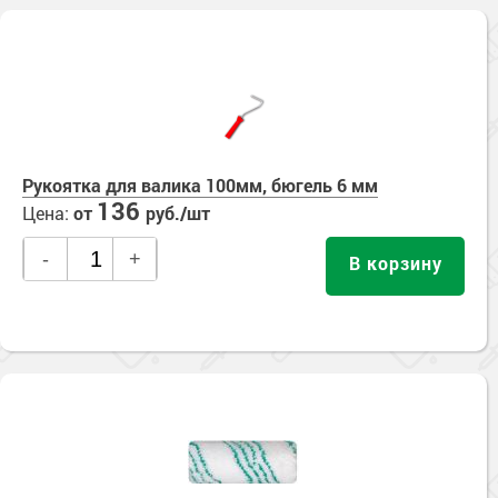
Рукоятка для валика 100мм, бюгель 6 мм
136
Цена:
от
руб./шт
-
+
В корзину