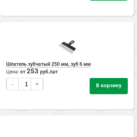
Шпатель зубчатый 250 мм, зуб 6 мм
253
Цена:
от
руб./шт
-
+
В корзину