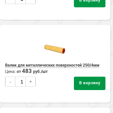
Валик для металлических поверхностей 250/4мм
483
Цена:
от
руб./шт
-
+
В корзину