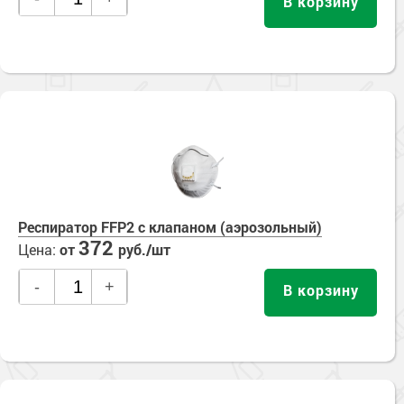
В корзину
Респиратор FFP2 с клапаном (аэрозольный)
372
Цена:
от
руб./шт
-
+
В корзину