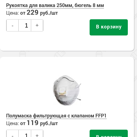
Рукоятка для валика 250мм, бюгель 8 мм
229
Цена:
от
руб./шт
-
+
В корзину
Полумаска фильтрующая с клапаном FFP1
119
Цена:
от
руб./шт
-
+
В корзину