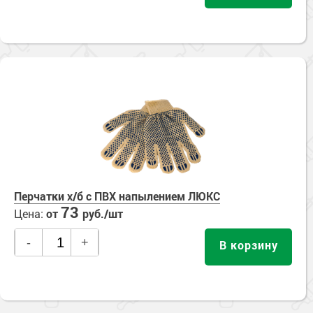
Перчатки х/б с ПВХ напылением ЛЮКС
73
Цена:
от
руб./шт
-
+
В корзину