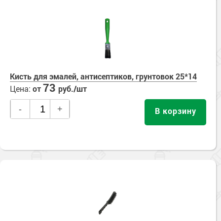
Кисть для эмалей, антисептиков, грунтовок 25*14
73
Цена:
от
руб./шт
-
+
В корзину