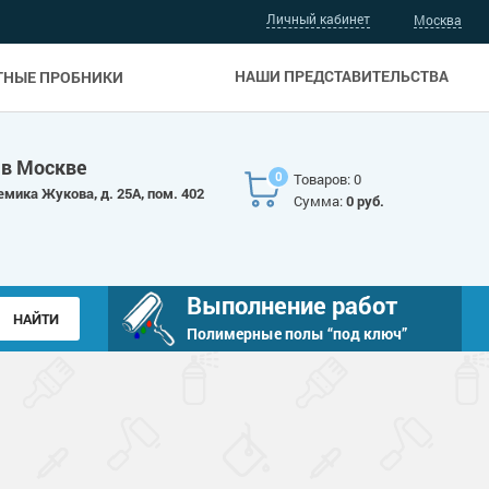
Личный кабинет
Москва
НАШИ ПРЕДСТАВИТЕЛЬСТВА
ТНЫЕ ПРОБНИКИ
 в Москве
0
Товаров: 0
емика Жукова, д. 25А, пом. 402
Сумма:
0 руб.
Выполнение работ
Полимерные полы “под ключ”