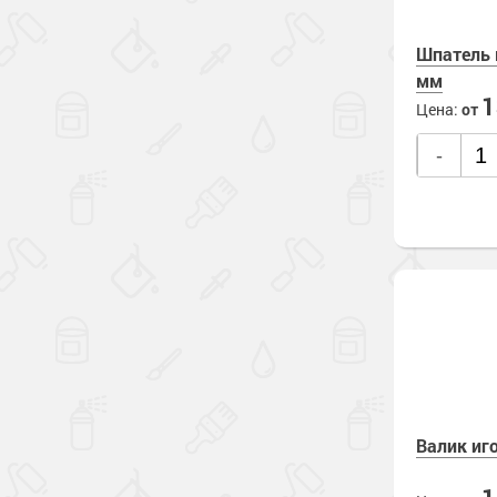
Шпатель 
мм
Цена:
от
-
Валик иг