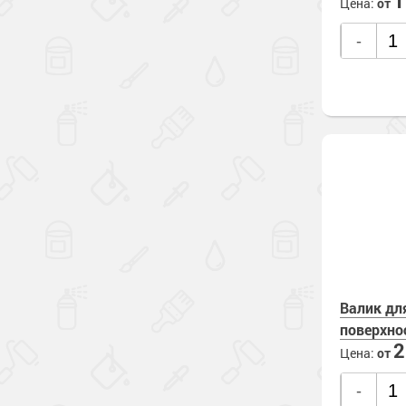
Цена:
от
-
Валик дл
поверхно
Цена:
от
-