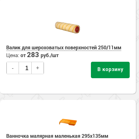
Валик для шероховатых поверхностей 250/11мм
283
Цена:
от
руб./шт
-
+
В корзину
Ванночка малярная маленькая 295х135мм