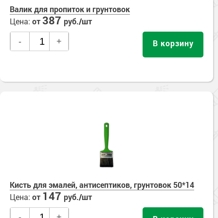
Валик для пропиток и грунтовок
387
Цена:
от
руб./шт
-
+
В корзину
Кисть для эмалей, антисептиков, грунтовок 50*14
147
Цена:
от
руб./шт
-
+