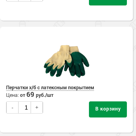
Перчатки х/б с латексным покрытием
69
Цена:
от
руб./шт
-
+
В корзину