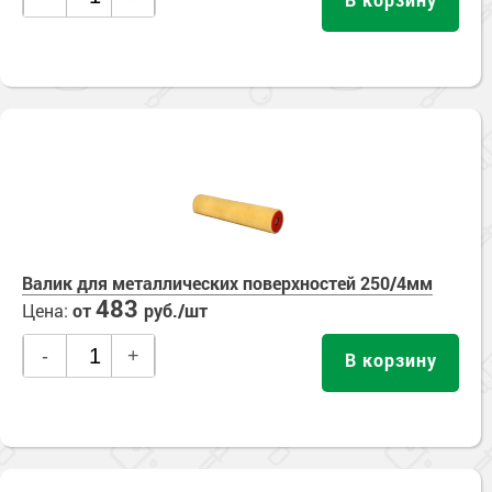
Валик для металлических поверхностей 250/4мм
483
Цена:
от
руб./шт
-
+
В корзину