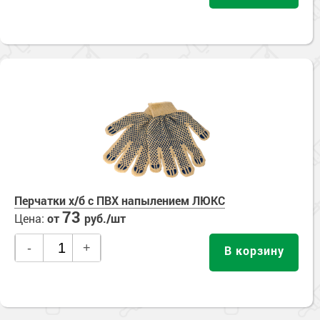
Перчатки х/б с ПВХ напылением ЛЮКС
73
Цена:
от
руб./шт
-
+
В корзину