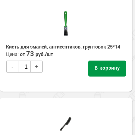
Кисть для эмалей, антисептиков, грунтовок 25*14
73
Цена:
от
руб./шт
-
+
В корзину