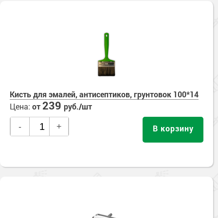
Кисть для эмалей, антисептиков, грунтовок 100*14
239
Цена:
от
руб./шт
-
+
В корзину