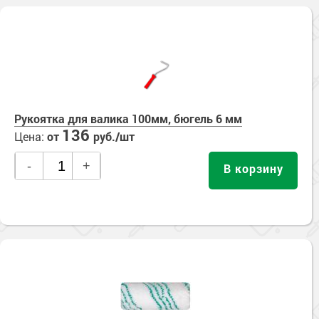
Рукоятка для валика 100мм, бюгель 6 мм
136
Цена:
от
руб./шт
-
+
В корзину