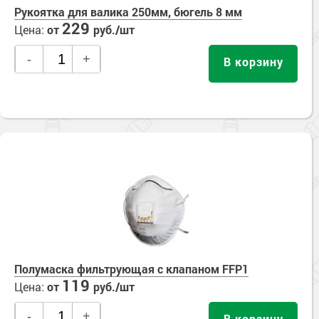
Рукоятка для валика 250мм, бюгель 8 мм
229
Цена:
от
руб./шт
-
+
В корзину
Полумаска фильтрующая с клапаном FFP1
119
Цена:
от
руб./шт
-
+
В корзину