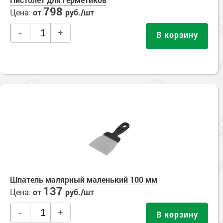
798
Цена:
от
руб./шт
-
+
В корзину
Шпатель малярный маленький 100 мм
137
Цена:
от
руб./шт
-
+
В корзину