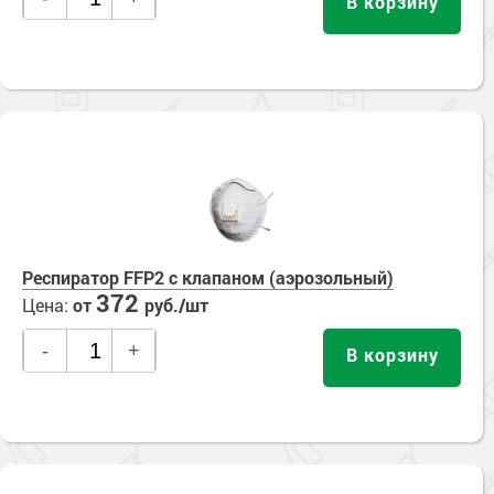
В корзину
Респиратор FFP2 с клапаном (аэрозольный)
372
Цена:
от
руб./шт
-
+
В корзину