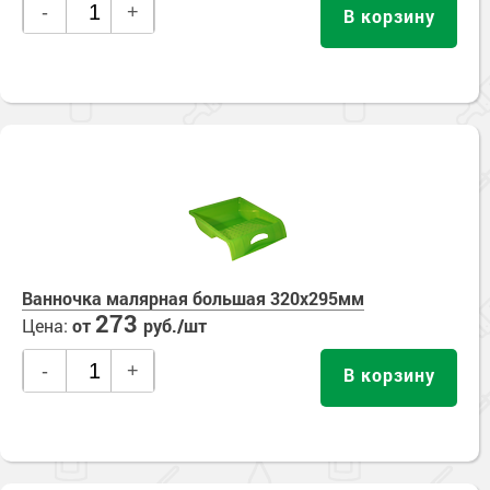
-
+
В корзину
Ванночка малярная большая 320х295мм
273
Цена:
от
руб./шт
-
+
В корзину