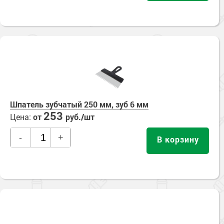
Шпатель зубчатый 250 мм, зуб 6 мм
253
Цена:
от
руб./шт
-
+
В корзину