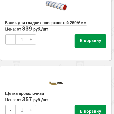
Валик для гладких поверхностей 250/6мм
339
Цена:
от
руб./шт
-
+
В корзину
Щетка проволочная
357
Цена:
от
руб./шт
-
+
В корзину