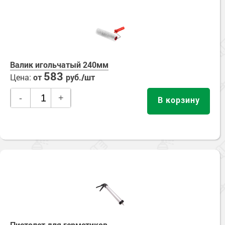
Валик игольчатый 240мм
583
Цена:
от
руб./шт
-
+
В корзину
Пистолет для герметиков