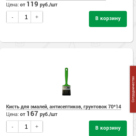
119
Цена:
от
руб./шт
-
+
В корзину
Сотрудничество
Кисть для эмалей, антисептиков, грунтовок 70*14
167
Цена:
от
руб./шт
-
+
В корзину