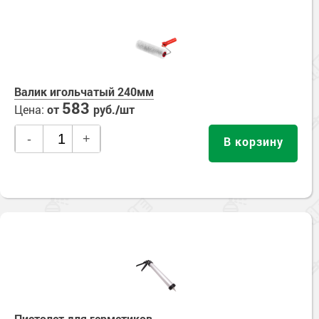
Валик игольчатый 240мм
583
Цена:
от
руб./шт
-
+
В корзину
Пистолет для герметиков