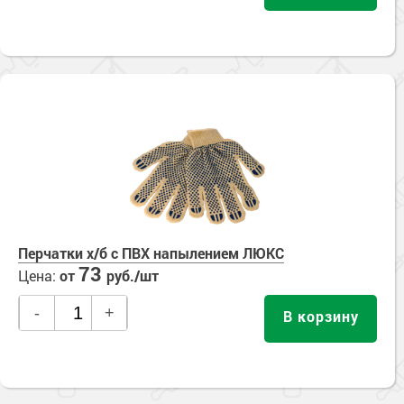
Перчатки х/б с ПВХ напылением ЛЮКС
73
Цена:
от
руб./шт
-
+
В корзину