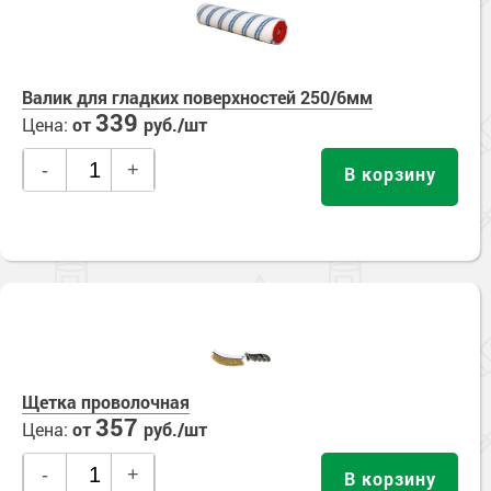
Валик для гладких поверхностей 250/6мм
339
Цена:
от
руб./шт
-
+
В корзину
Щетка проволочная
357
Цена:
от
руб./шт
-
+
В корзину