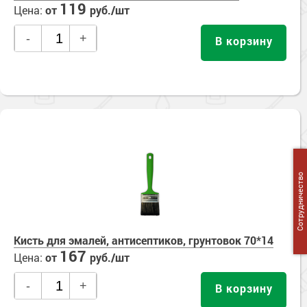
119
Цена:
от
руб./шт
-
+
В корзину
Сотрудничество
Кисть для эмалей, антисептиков, грунтовок 70*14
167
Цена:
от
руб./шт
-
+
В корзину