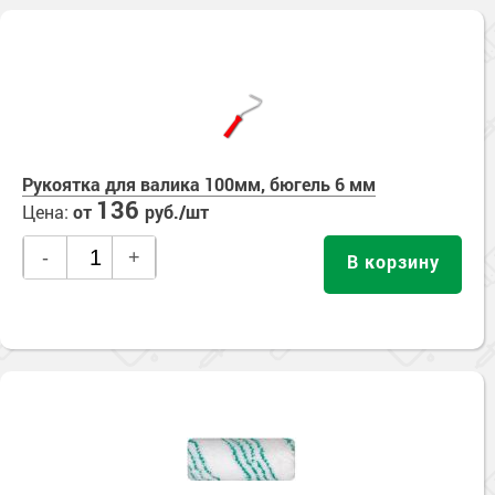
Рукоятка для валика 100мм, бюгель 6 мм
136
Цена:
от
руб./шт
-
+
В корзину