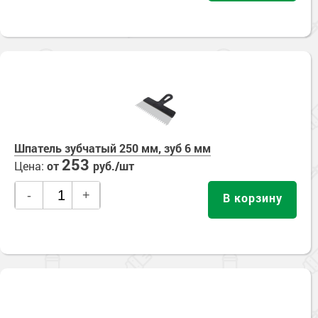
Шпатель зубчатый 250 мм, зуб 6 мм
253
Цена:
от
руб./шт
-
+
В корзину