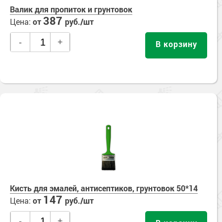
Валик для пропиток и грунтовок
387
Цена:
от
руб./шт
-
+
В корзину
Кисть для эмалей, антисептиков, грунтовок 50*14
147
Цена:
от
руб./шт
-
+