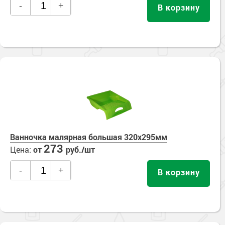
-
+
В корзину
Ванночка малярная большая 320х295мм
273
Цена:
от
руб./шт
-
+
В корзину