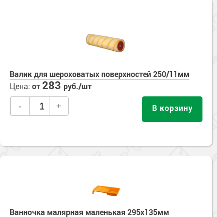
Валик для шероховатых поверхностей 250/11мм
283
Цена:
от
руб./шт
-
+
В корзину
Ванночка малярная маленькая 295х135мм