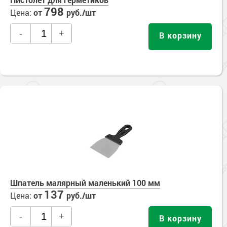
798
Цена:
от
руб./шт
-
+
В корзину
Шпатель малярный маленький 100 мм
137
Цена:
от
руб./шт
-
+
В корзину