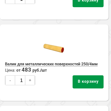
Валик для металлических поверхностей 250/4мм
483
Цена:
от
руб./шт
-
+
В корзину