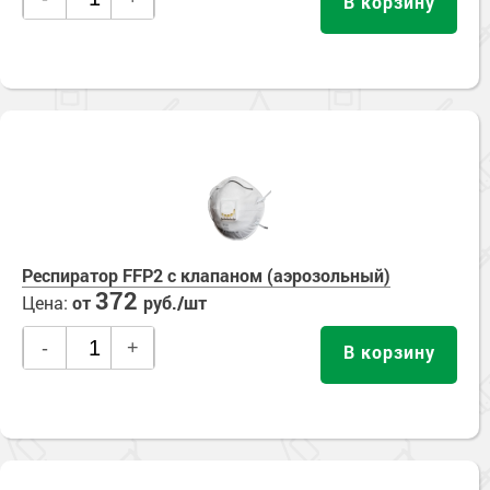
В корзину
Респиратор FFP2 с клапаном (аэрозольный)
372
Цена:
от
руб./шт
-
+
В корзину