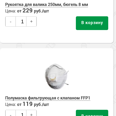
Рукоятка для валика 250мм, бюгель 8 мм
229
Цена:
от
руб./шт
-
+
В корзину
Полумаска фильтрующая с клапаном FFP1
119
Цена:
от
руб./шт
-
+
В корзину