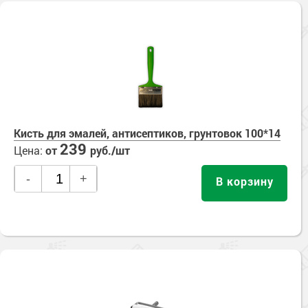
Кисть для эмалей, антисептиков, грунтовок 100*14
239
Цена:
от
руб./шт
-
+
В корзину