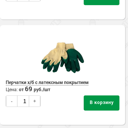
Перчатки х/б с латексным покрытием
69
Цена:
от
руб./шт
-
+
В корзину