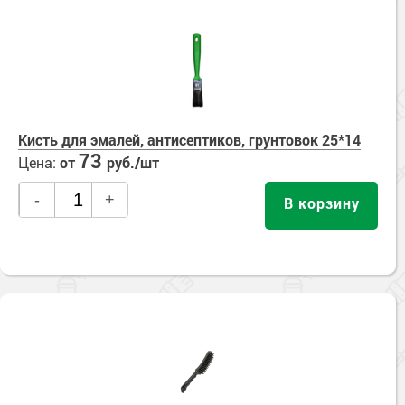
Кисть для эмалей, антисептиков, грунтовок 25*14
73
Цена:
от
руб./шт
-
+
В корзину