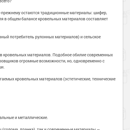
всего?
-прежнему остаются традиционные материалы: шифер,
оля в общем балансе кровельных материалов составляет
вный потребитель рулонных материалов) и сельское
ов кровельных материалов. Подобное обилие современных
ировщиков огромные возможности, но, одновременно с
ши.
гаемых кровельных материалов (эстетические, технические
альные и металлические.
 (солома, дранка), так и современные материалы —