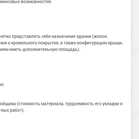
финансовых возможностей.
етко представлять себе назначение здания (жилое,
ания и кровельного покрытия, а также конфигурацию крыши,
нием иметь дополнительную площадь).
и;
йщика (стоимость материала, трудоемкость его укладки и
тных работ).