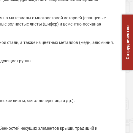
я на материалы с многовековой историей (сланцевые
ные волнистые листы (шифер) и цементно-песчаная
Сотрудничество
ой стали, а также из цветных металлов (меди, алюминия,
едующие группы:
ские листы, металлочерепица и др.);
обенностей несущих элементов крыши, традиций и