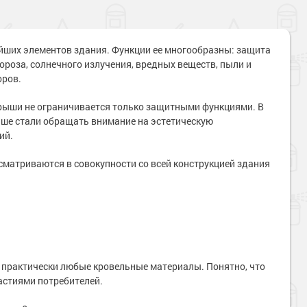
йших элементов здания. Функции ее многообразны: защита
мороза, солнечного излучения, вредных веществ, пыли и
оров.
рыши не ограничивается только защитными функциями. В
ьше стали обращать внимание на эстетическую
ий.
сматриваются в совокупности со всей конструкцией здания
 практически любые кровельные материалы. Понятно, что
астиями потребителей.