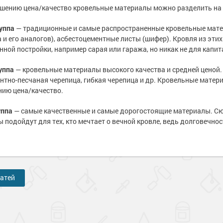
шению цена/качество кровельные материалы можно разделить на 
уппа
— традиционные и самые распространенные кровельные матер
 и его аналогов), асбестоцементные листы (шифер). Кровля из эти
нной постройки, например сарая или гаража, но никак не для капи
уппа
— кровельные материалы высокого качества и средней ценой.
ентно-песчаная черепица, гибкая черепица и др. Кровельные мате
ию цена/качество.
уппа
— самые качественные и самые дорогостоящие материалы. Сю
 подойдут для тех, кто мечтает о вечной кровле, ведь долговечност
татей