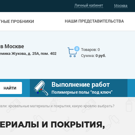
Личный кабинет
Москва
НАШИ ПРЕДСТАВИТЕЛЬСТВА
ТНЫЕ ПРОБНИКИ
 в Москве
0
Товаров: 0
емика Жукова, д. 25А, пом. 402
Сумма:
0 руб.
Выполнение работ
Полимерные полы “под ключ”
вли: кровельные материалы и покрытия, какую кровлю выбрать?
ТЕРИАЛЫ И ПОКРЫТИЯ,