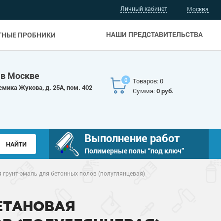
Личный кабинет
Москва
НАШИ ПРЕДСТАВИТЕЛЬСТВА
ТНЫЕ ПРОБНИКИ
 в Москве
0
Товаров: 0
емика Жукова, д. 25А, пом. 402
Сумма:
0 руб.
Выполнение работ
Полимерные полы “под ключ”
 грунт-эмаль для бетонных полов (полуглянцевая)
РЕТАНОВАЯ