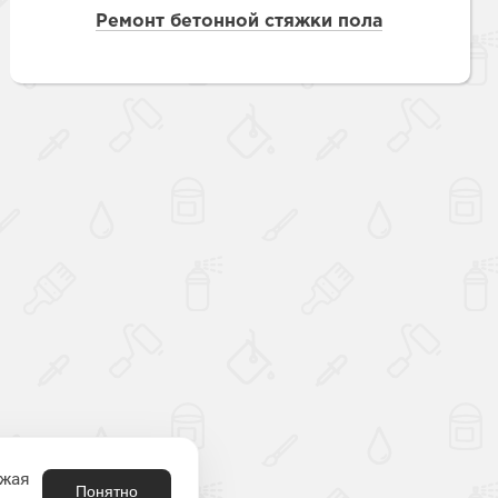
Ремонт бетонной стяжки пола
Наверх
лжая
Понятно