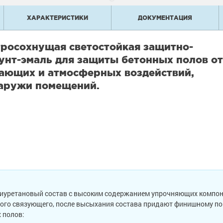
ХАРАКТЕРИСТИКИ
ДОКУМЕНТАЦИЯ
тросохнущая светостойкая защитно-
унт-эмаль для защиты бетонных полов от
рающих и атмосферных воздействий,
снаружи помещений.
иуретановый состав с высоким содержанием упрочняющих компоне
ого связующего, после высыхания состава придают финишному по
 полов: