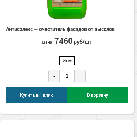
Антисолекс — очиститель фасадов от высолов
7460
руб/шт
Цена:
20 кг
-
+
Купить в 1 клик
В корзину