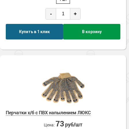
-
+
Купить в 1 клик
В корзину
Перчатки х/б с ПВХ напылением ЛЮКС
73
руб/шт
Цена: