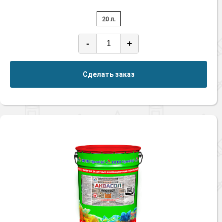
20 л.
-
+
Сделать заказ