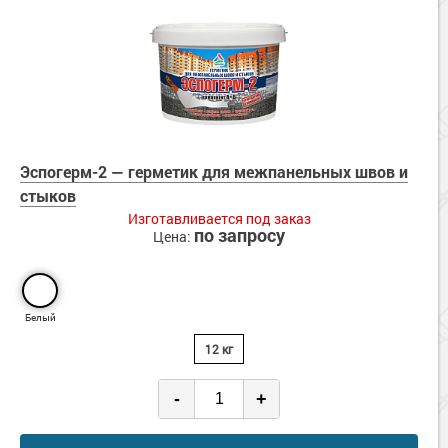
Эспогерм-2 — герметик для межпанельных швов и
стыков
Изготавливается под заказ
по запросу
Цена:
Белый
12 кг
-
+