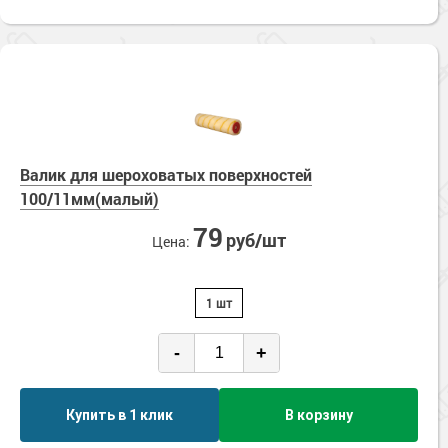
Валик для шероховатых поверхностей
100/11мм(малый)
79
руб/шт
Цена:
1 шт
-
+
Купить в 1 клик
В корзину