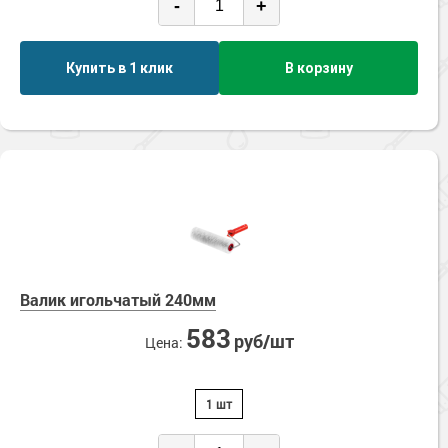
-
+
Купить в 1 клик
В корзину
Валик игольчатый 240мм
583
руб/шт
Цена:
1 шт