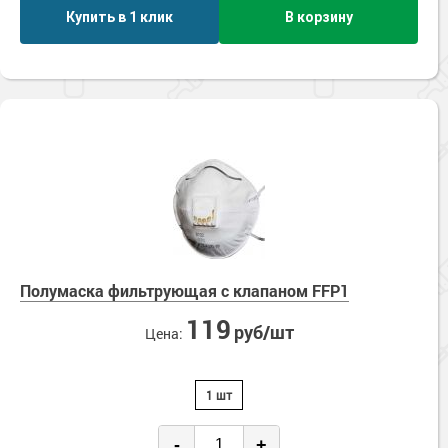
Купить в 1 клик
В корзину
Полумаска фильтрующая с клапаном FFP1
119
руб/шт
Цена:
1 шт
-
+