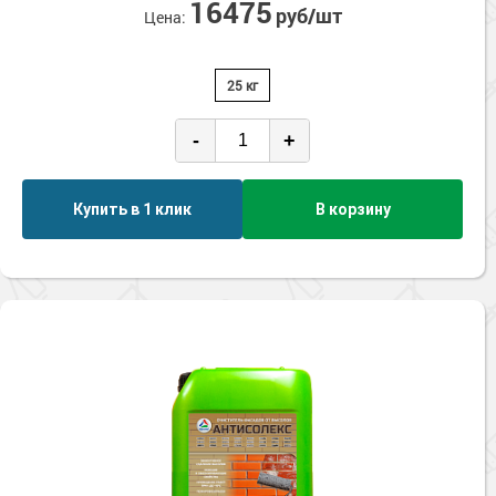
16475
руб/шт
Цена:
25 кг
-
+
Купить в 1 клик
В корзину