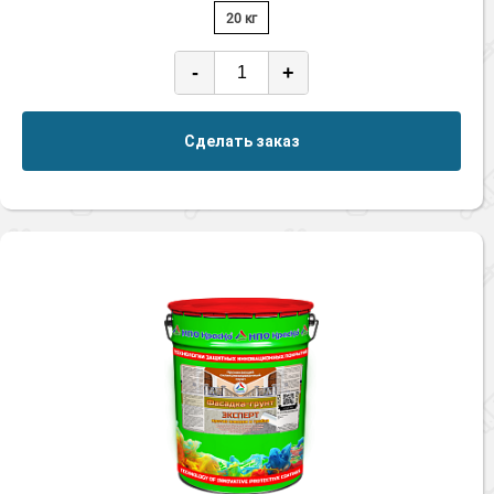
20 кг
-
+
Сделать заказ