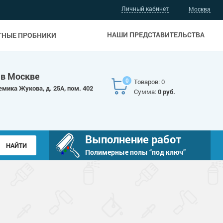
Личный кабинет
Москва
НАШИ ПРЕДСТАВИТЕЛЬСТВА
ТНЫЕ ПРОБНИКИ
 в Москве
0
Товаров: 0
емика Жукова, д. 25А, пом. 402
Сумма:
0 руб.
Выполнение работ
Полимерные полы “под ключ”