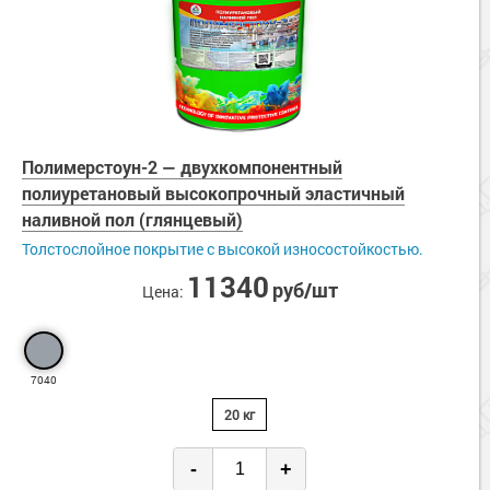
Полимерстоун-2 — двухкомпонентный
полиуретановый высокопрочный эластичный
наливной пол (глянцевый)
Толстослойное покрытие с высокой износостойкостью.
11340
руб/шт
Цена:
7040
20 кг
-
+