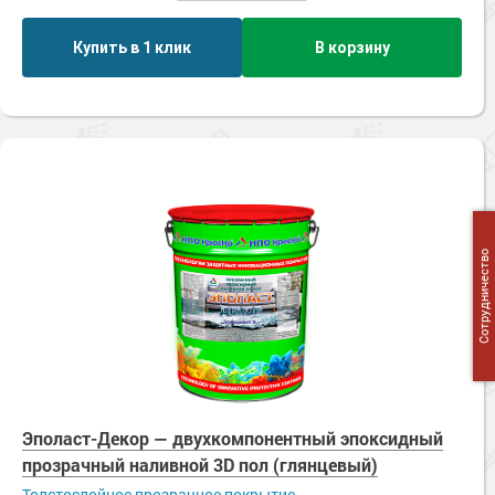
Купить в 1 клик
В корзину
Сотрудничество
Эполаст-Декор — двухкомпонентный эпоксидный
прозрачный наливной 3D пол (глянцевый)
Толстослойное прозрачное покрытие.