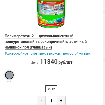
Полимерстоун-2 — двухкомпонентный
полиуретановый высокопрочный эластичный
наливной пол (глянцевый)
Толстослойное покрытие с высокой износостойкостью.
11340
руб/шт
Цена:
7040
20 кг
-
+