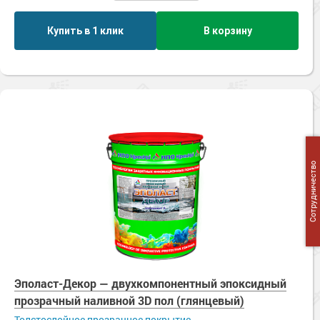
Купить в 1 клик
В корзину
Сотрудничество
Эполаст-Декор — двухкомпонентный эпоксидный
прозрачный наливной 3D пол (глянцевый)
Толстослойное прозрачное покрытие.