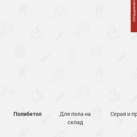
Сотрудничество
Полибетол
Для пола на
Серая и п
склад