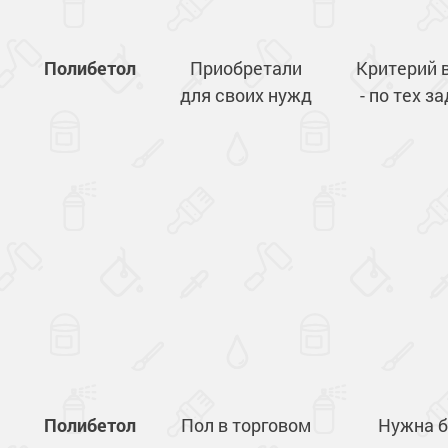
Полибетол
Приобретали
Критерий 
для своих нужд
- по тех з
Полибетол
Пол в торговом
Нужна 