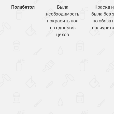
Полибетол
Была
Краска 
необходимость
была без з
покрасить пол
но обяза
на одном из
полиурет
цехов