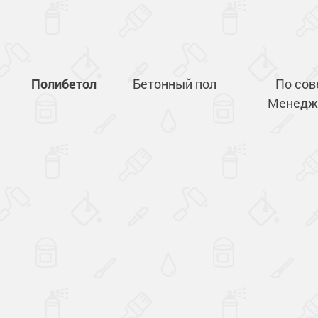
Полибетол
Бетонный пол
По сов
Менедж