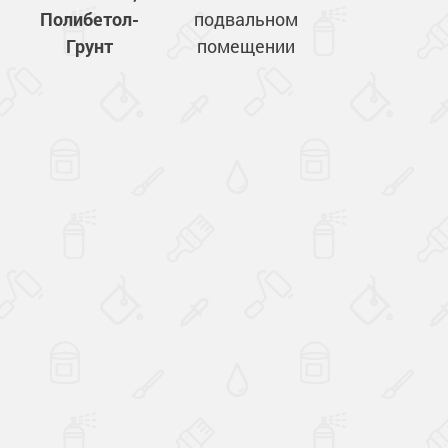
Полибетол-
подвальном
Грунт
помещении