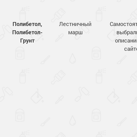
Полибетол,
Лестничный
Самостоя
Полибетол-
марш
выбрал
Грунт
описани
сайт