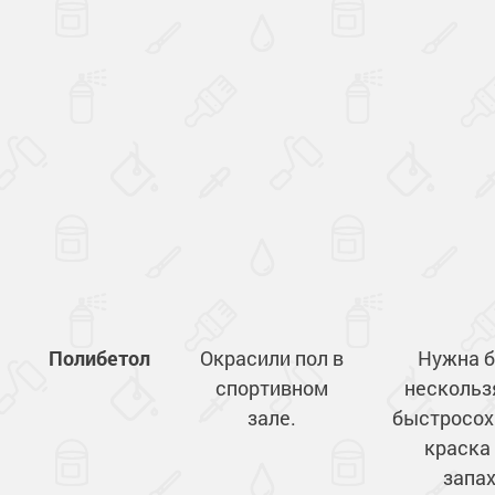
Полибетол
Окрасили пол в
Нужна 
спортивном
нескольз
зале.
быстросох
краска
запа