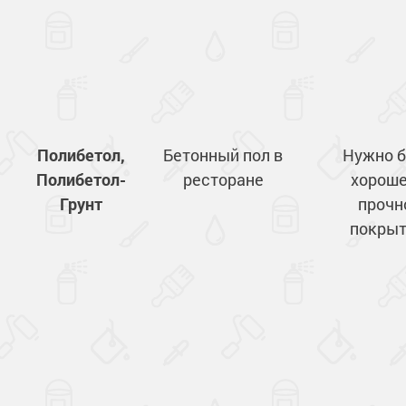
Полибетол,
Бетонный пол в
Нужно 
Полибетол-
ресторане
хороше
Грунт
прочн
покрыт