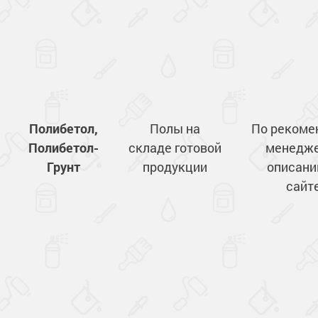
Полибетол,
Полы на
По рекоме
Полибетол-
складе готовой
менедже
Грунт
продукции
описани
сайте