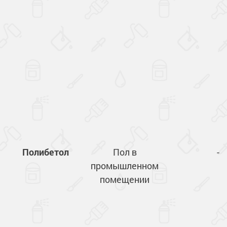
Полибетол
Пол в
-
промышленном
помещении