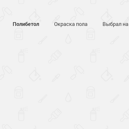
Полибетол
Окраска пола
Выбрал на