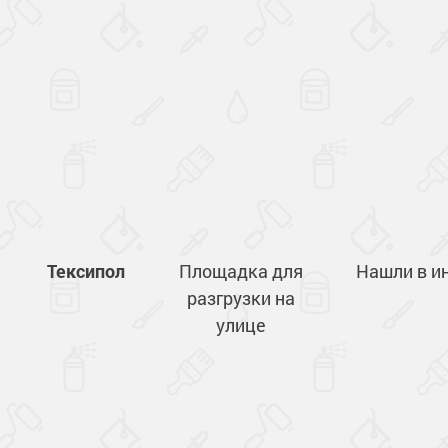
Тексипол
Площадка для
Нашли в и
разгрузки на
улице