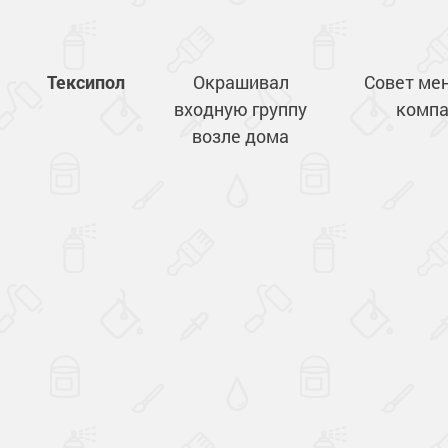
Тексипол
Окрашивал
Совет ме
входную группу
компа
возле дома