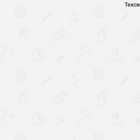
Текси