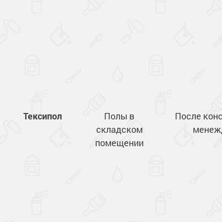
Тексипол
Полы в
После кон
складском
менеж
помещении