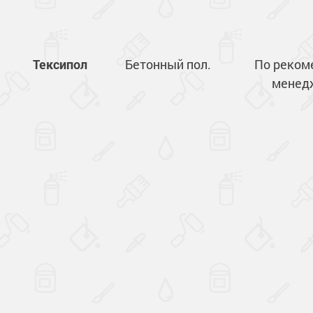
Тексипол
Бетонный пол.
По реком
менед