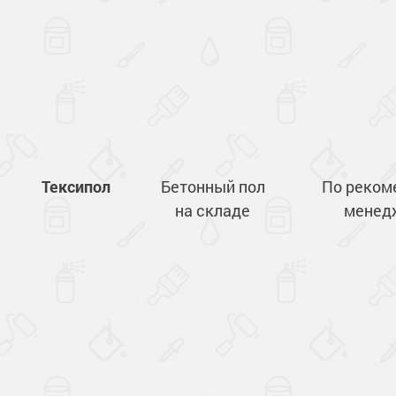
Тексипол
Бетонный пол
По реком
на складе
менед