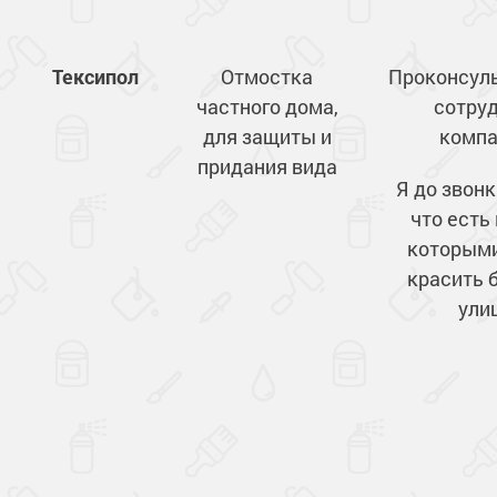
Тексипол
Отмостка
Проконсул
частного дома,
сотру
для защиты и
компа
придания вида
Я до звонк
что есть
которым
красить 
ули