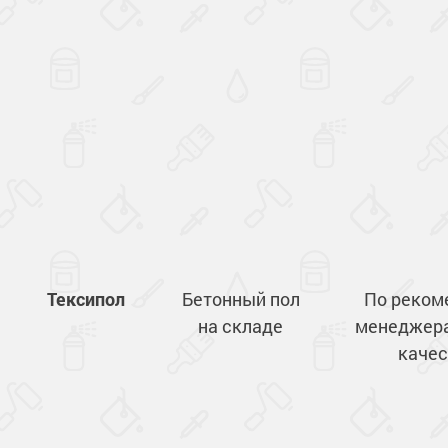
Тексипол
Бетонный пол
По реком
на складе
менеджера
качес