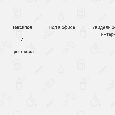
Тексипол
Пол в офисе
Увидели р
интер
/
Протексил