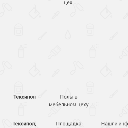
цех.
Тексипол
Полы в
мебельном цеху
Тексипол,
Площадка
Нашли ин