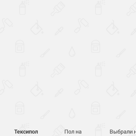
Тексипол
Пол на
Выбрали н