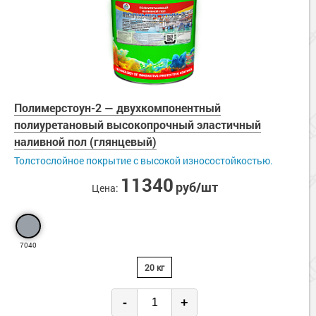
Полимерстоун-2 — двухкомпонентный
полиуретановый высокопрочный эластичный
наливной пол (глянцевый)
Толстослойное покрытие с высокой износостойкостью.
11340
руб/шт
Цена:
7040
20 кг
-
+