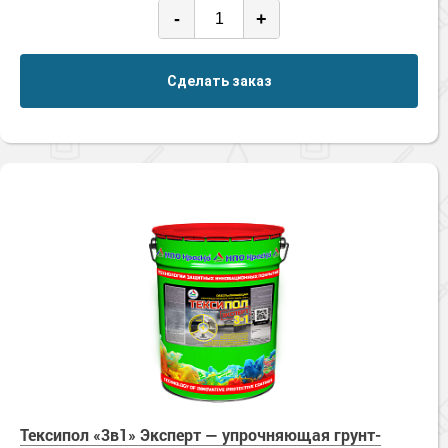
-
+
Сделать заказ
Тексипол «3в1» Эксперт — упрочняющая грунт-