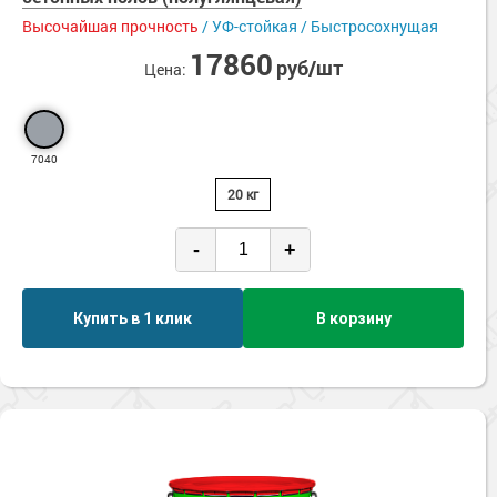
Высочайшая прочность
/ УФ-стойкая / Быстросохнущая
17860
руб/шт
Цена:
7040
20 кг
-
+
Купить в 1 клик
В корзину