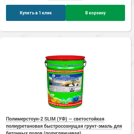
Купить в 1 клик
В корзину
Полимерстоун-2 SLIM (УФ) — светостойкая
полиуретановая быстросохнущая грунт-эмаль для
бетонных полов (полуглянцевая)