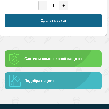
-
+
Сделать заказ
Системы комплексной защиты
Подобрать цвет