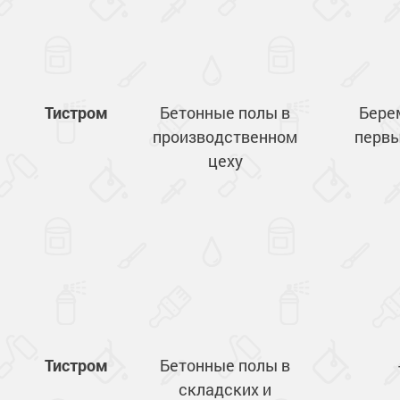
Тистром
Бетонные полы в
Берем
производственном
первы
цеху
Тистром
Бетонные полы в
складских и