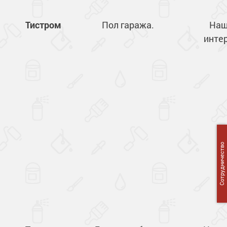
Тистром
Пол гаража.
Наш
интер
Сотрудничество