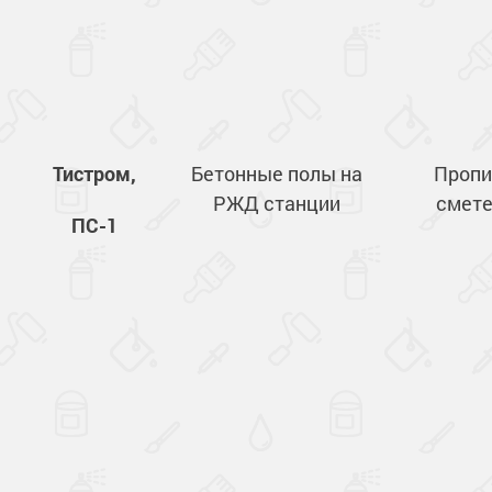
Тистром,
Бетонные полы на
Пропи
РЖД станции
смете
ПС-1