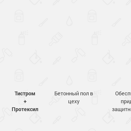
Тистром
Бетонный пол в
Обесп
+
цеху
при
Протексил
защитн