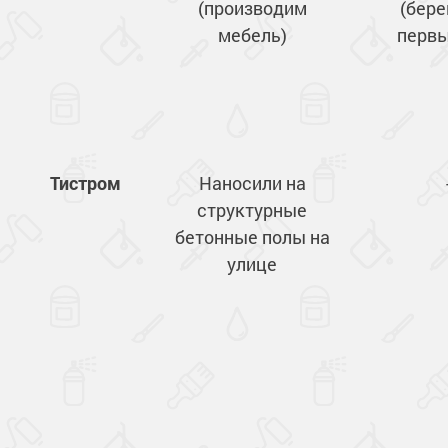
(производим
(бере
мебель)
первы
Тистром
Наносили на
структурные
бетонные полы на
улице