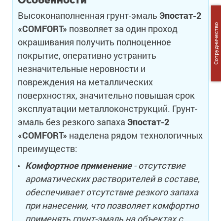
Высоконаполненная грунт-эмаль
Эпостат-2
Сотрудничество
«COMFORT»
позволяет за один проход
окрашивания получить полноценное
покрытие, оперативно устранить
незначительные неровности и
повреждения на металлических
поверхностях, значительно повышая срок
эксплуатации металлоконструкций. Грунт-
эмаль без резкого запаха
Эпостат-2
«COMFORT»
наделена рядом технологичных
преимуществ:
Комфортное применение
- отсутствие
ароматических растворителей в составе,
обеспечивает отсутствие резкого запаха
при нанесении, что позволяет комфортно
применять грунт-эмаль на объектах с