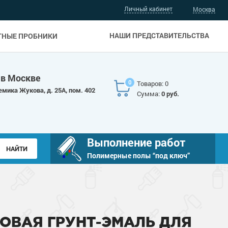
Личный кабинет
Москва
НАШИ ПРЕДСТАВИТЕЛЬСТВА
ТНЫЕ ПРОБНИКИ
 в Москве
0
Товаров: 0
емика Жукова, д. 25А, пом. 402
Сумма:
0 руб.
Выполнение работ
Полимерные полы “под ключ”
ОВАЯ ГРУНТ-ЭМАЛЬ ДЛЯ