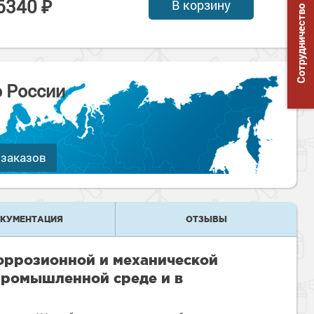
6340 ₽
В корзину
Сотрудничество
о России
 заказов
КУМЕНТАЦИЯ
ОТЗЫВЫ
коррозионной и механической
промышленной среде и в