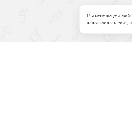
Мы используем файл
использовать сайт, в
Компан
О компании
Новости
Отзывы
Лакокрасочные материалы
для строительства
Контакты
и ремонта
Политика в области обработки
персональных данных