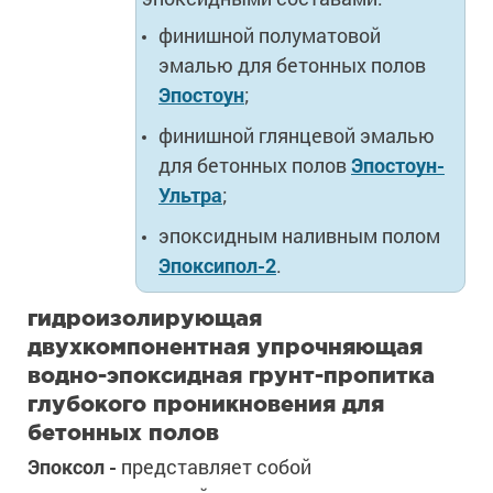
финишной полуматовой
эмалью для бетонных полов
Эпостоун
;
финишной глянцевой эмалью
для бетонных полов
Эпостоун-
Ультра
;
эпоксидным наливным полом
Эпоксипол-2
.
гидроизолирующая
двухкомпонентная упрочняющая
водно-эпоксидная грунт-пропитка
глубокого проникновения для
бетонных полов
Эпоксол -
представляет собой