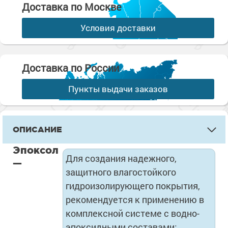
Доставка по Москве
Условия доставки
Доставка по России
Пункты выдачи заказов
ОПИСАНИЕ
Эпоксол
Для создания надежного,
—
защитного влагостойкого
гидроизолирующего покрытия,
рекомендуется к применению в
комплексной системе с водно-
эпоксидными составами: