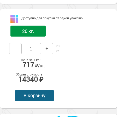
Доступно для покупки от одной упаковки.
20 кг.
20
-
+
кг.
Цена за 1 кг.:
717
₽/кг.
Общая стоимость:
14340 ₽
В корзину