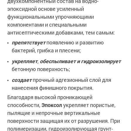
двухкомпонентный состав на водно-
эпоксидной основе усиленный
функциональными упрочняющими
компонентами и специальными
антисептическими добавками, тем самым:
препятствует
появлению и развитию
бактерий, грибка и плесени;
укрепляет
,
обеспыливает и гидроизолирует
бетонную поверхность;
создает
прочный адгезионный слой для
нанесения финишного покрытия.
Благодаря высокой проникающей
способности,
Эпоксол
укрепляет пористые,
пылящие и непрочные вертикальные
поверхности защищая их от разрушения. При
полимеризации, гидроизолирующая грунт-