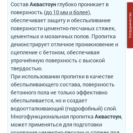
Состав
Аквастоун
глубоко проникает в
поверхность
(до 10 мм и более)
,
Сотрудничество
обеспечивает защиту и обеспыливание
поверхности цементно-песчаных стяжек,
цементных и мозаичных полов. Пропитка
демонстрирует отличное проникновение и
сцепление с бетоном, обеспечивая
упрочнённую поверхность с высокой
твердостью.
При использовании пропитки в качестве
обеспыливающего состава, поверхность
бетонного пола не только эффективно
обеспыливается, но и создает
водоотталкивающий (гидрофобный) слой.
Многофункциональная пропитка
Аквастоун
,
может применяться для подготовки
основания цементно-песчаных стяжек под