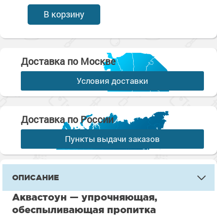
В корзину
Доставка по Москве
Условия доставки
Доставка по России
Пункты выдачи заказов
ОПИСАНИЕ
Аквастоун — упрочняющая,
обеспыливающая пропитка